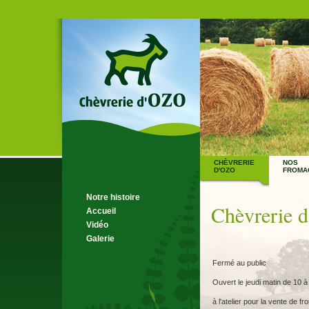
CHÈVRERIE
NOS
D'OZO
FROMA
Notre histoire
Chèvrerie 
Accueil
Vidéo
Galerie
Fermé au public
Ouvert le jeudi matin de 10 à
à l'atelier pour la vente de f