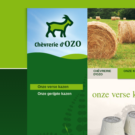
CHÈVRERIE
ONZE 
D'OZO
Onze verse kazen
onze verse 
Onze gerijpte kazen